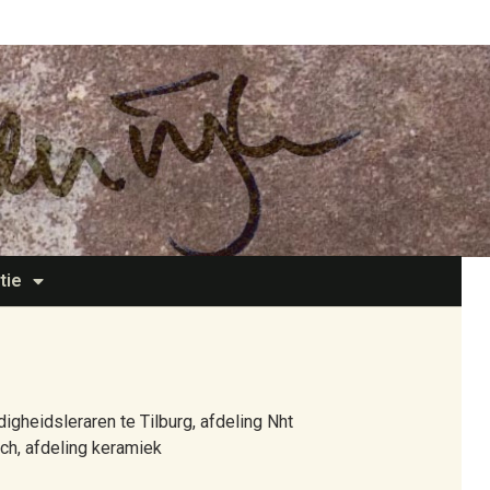
tie
gheidsleraren te Tilburg, afdeling Nht
h, afdeling keramiek