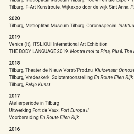
Tilburg, F-Art Kunstroute. Wijkexpo door de wijk Sint Anna.
P
2020
Tilburg, Metroplitan Museum Tilburg. Coronaspecial.
Instit
2019
Venice (It), ITSLIQUI International Art Exhibition
THE BODY LANGUAGE 2019.
Montre moi ta Pina, Plisé, The
2018
Tilburg, Theater de Nieuw Vorst/Prod.nu.
Kluizenaar; Onnoze
Tilburg, Vredeskerk. Solotentoonstelling
En Route Ellen Rijk
Tilburg,
Pakje Kunst
2017
Atelierperiode in Tilburg
Uitwerking Fort de Vaux;
Fort Europa II
Voorbereiding
En Route Ellen Rijk
2016