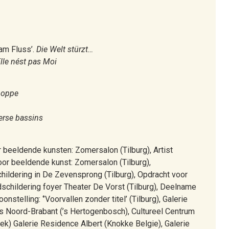
 am Fluss’.
Die Welt stürzt…
lle nést pas Moi
t oppe
erse bassins
eeldende kunsten: Zomersalon (Tilburg), Artist
oor beeldende kunst: Zomersalon (Tilburg),
schildering in De Zevensprong (Tilburg), Opdracht voor
dschildering foyer Theater De Vorst (Tilburg), Deelname
oonstelling: ‘’Voorvallen zonder titel’ (Tilburg), Galerie
s Noord-Brabant (’s Hertogenbosch), Cultureel Centrum
ek) Galerie Residence Albert (Knokke Belgie), Galerie