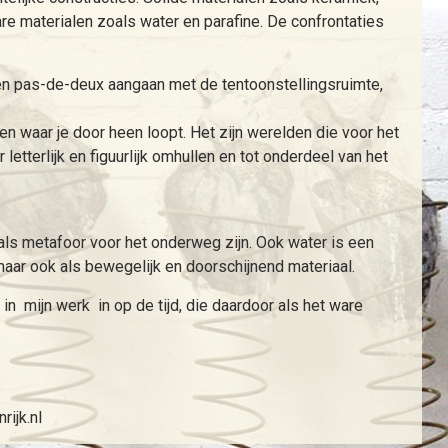
 materialen zoals water en parafine. De confrontaties
een pas-de-deux aangaan met de tentoonstellingsruimte,
ozen waar je door heen loopt. Het zijn werelden die voor het
terlijk en figuurlijk omhullen en tot onderdeel van het
als metafoor voor het onderweg zijn. Ook water is een
 maar ook als bewegelijk en doorschijnend materiaal.
 in mijn werk in op de tijd, die daardoor als het ware
rijk.nl