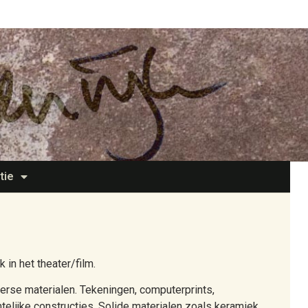
tie
 in het theater/film.
erse materialen. Tekeningen, computerprints,
mtelijke constructies. Solide materialen zoals keramiek,