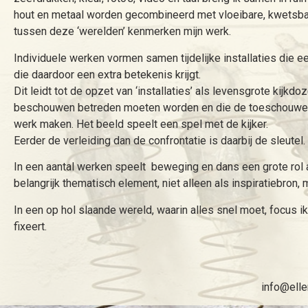
hout en metaal worden gecombineerd met vloeibare, kwetsbare
tussen deze ‘werelden’ kenmerken mijn werk.
Individuele werken vormen samen tijdelijke installaties die 
die daardoor een extra betekenis krijgt.
Dit leidt tot de opzet van ‘installaties’ als levensgrote kijkd
beschouwen betreden moeten worden en die de toeschouwer let
werk maken. Het beeld speelt een spel met de kijker.
Eerder de verleiding dan de confrontatie is daarbij de sleutel.
In een aantal werken speelt beweging en dans een grote rol 
belangrijk thematisch element, niet alleen als inspiratiebron,
In een op hol slaande wereld, waarin alles snel moet, focus ik
fixeert.
info@ellen