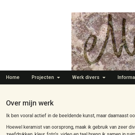
Home
Projecten
Werk divers
Informa
Over mijn werk
Ik ben vooral actief in de beeldende kunst, maar daarnaast ook
Hoewel keramist van oorsprong, maak ik gebruik van zeer div
zeefdrukken, kleur, foto’s, video en taal breng ik samen in rui