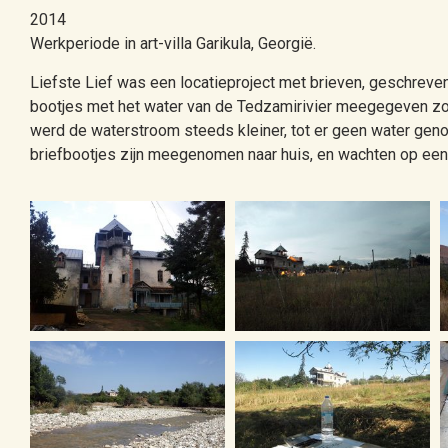
2014
Werkperiode in art-villa Garikula, Georgië.
Liefste Lief was een locatieproject met brieven, geschreve
bootjes met het water van de Tedzamirivier meegegeven z
werd de waterstroom steeds kleiner, tot er geen water ge
briefbootjes zijn meegenomen naar huis, en wachten op een