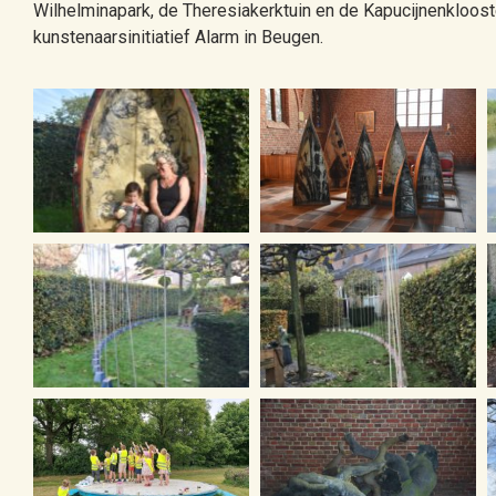
Wilhelminapark, de Theresiakerktuin en de Kapucijnenklooster
kunstenaarsinitiatief Alarm in Beugen.