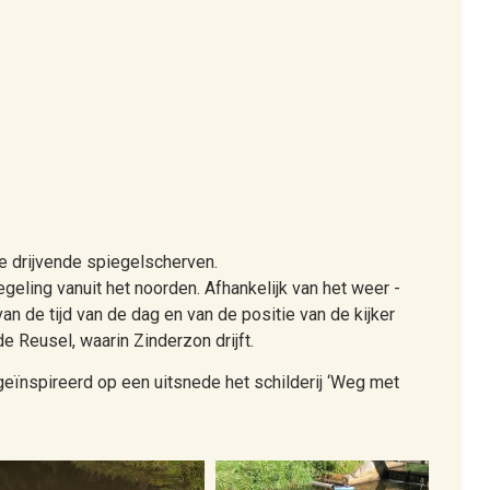
e drijvende spiegelscherven.
iegeling vanuit het noorden. Afhankelijk van het weer -
an de tijd van de dag en van de positie van de kijker
e Reusel, waarin Zinderzon drijft.
eïnspireerd op een uitsnede het schilderij ‘Weg met