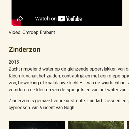
Video: Omroep Brabant
Zinderzon
2015
Zacht rimpelend water op de glanzende oppervlakken van d
Kleurrijk vanuit het zuiden, contrastrijk en met een diepe sp
zon, bewolking of knalblauwe lucht – , van de windrichting, v
vernderen de kleuren van de spiegels en van het water van d
Zinderzon is gemaakt voor kunstroute Landart Diessen en g
cypressen’ van Vincent van Gogh.