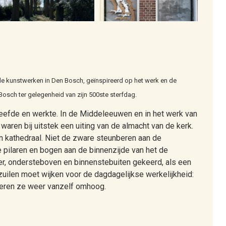
e kunstwerken in Den Bosch, geïnspireerd op het werk en de
Bosch ter gelegenheid van zijn 500ste sterfdag.
leefde en werkte. In de Middeleeuwen en in het werk van
aren bij uitstek een uiting van de almacht van de kerk.
 kathedraal. Niet de zware steunberen aan de
 de pilaren en bogen aan de binnenzijde van het de
ter, ondersteboven en binnenstebuiten gekeerd, als een
zuilen moet wijken voor de dagdagelijkse werkelijkheid:
 veren ze weer vanzelf omhoog.