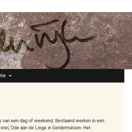
tie
s van een dag of weekend. Bestaand werken in een
tel, Ode aan de Linge in Geldermalsen. Het