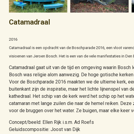
Catamadraal
2016
Catamadraal is een opdracht van de Boschparade 2016, een vloot varend
visioenen van Jeroen Bosch. Het is een van de vele manifestaties in Den 
Catamadraal gaat uit van de tijd en omgeving waarin Bosch 
Bosch was religie alom aanwezig. De hoge gotische kerken w
Voor de Boschparade 2016 maakten we de ultieme kerk, een
buitenkant zijn de inspiratie, maar het lichte lijnenspel van
kathedraal. Het schip van de kerk werd het schip op het wa
catamaran met lange zuilen die naar de hemel reiken. Deze 
voor de bruggen over het water. Ze buigen, maar elke keer
Concept/beeld: Ellen Rijk i.s.m. Ad Roefs
Geluidscompositie: Joost van Dijk