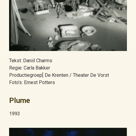
Tekst: Daniil Charms
Regie: Carla Bakker
Productiegroep[ De Krenten / Theater De Vorst
Foto’s: Ernest Potters
Plume
1993