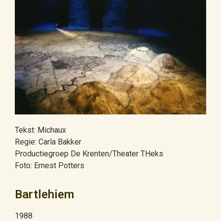
Tekst: Michaux
Regie: Carla Bakker
Productiegroep De Krenten/Theater THeks
Foto: Ernest Potters
Bartlehiem
1988