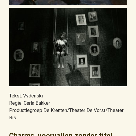
Tekst: Vvdenski
Regie: Carla Bakker
Productiegroep De Krenten/Theater De Vorst/Theater
Bis
Charms, voorvallen zonder titel