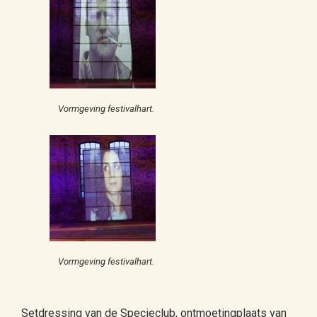
Vormgeving festivalhart.
Vormgeving festivalhart.
Setdressing van de Specieclub, ontmoetingplaats van