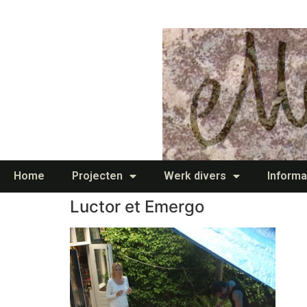
Home
Projecten
Werk divers
Informa
Luctor et Emergo